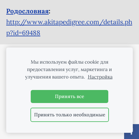
Pодословная
:
http://www.akitapedigree.com/details.ph
p?id=69488
ФАЙЛЫ COOKIE
Мы используем файлы cookie для
предоставления услуг, маркетинга и
улучшения вашего опыта.
Настройка
Принять все
Принять только необходимые