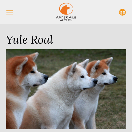
Yule Roal