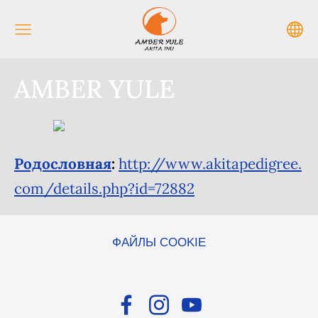
AMBER YULE
Pодословная
:
http://www.akitapedigree.
com/details.php?id=72882
ФАЙЛЫ COOKIE