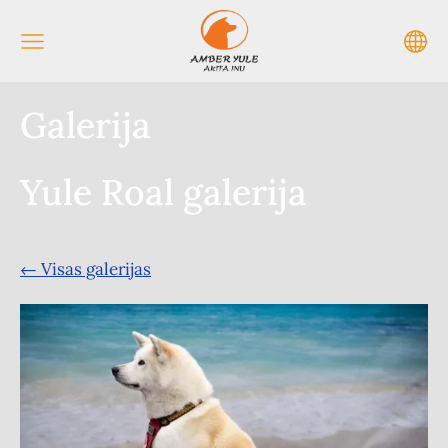
Galerija
Yule Roal galerija
Visas galerijas